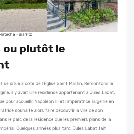
 Natacha – Biarritz
 ou plutôt le
nt
t se situe à côté de l’Église Saint Martin. Remontons le
gine, il y avait une résidence appartenant à Jules Labat,
e pour accueillir Napoléon III et l’impératrice Eugénie en
ératrice souhaite alors faire découvrir la ville de son
ns le parc de la résidence que les premiers plans de la
impérial. Quelques années plus tard, Jules Labat fait