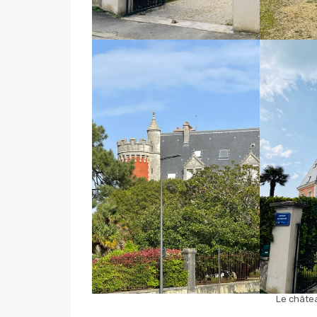
Le châte