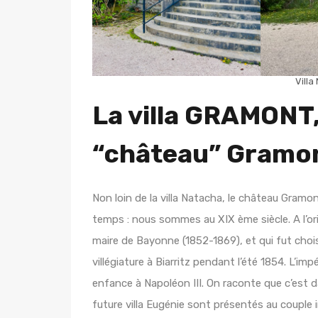
Villa
La villa GRAMONT,
“château” Gramo
Non loin de la villa Natacha, le château Gramon
temps : nous sommes au XIX ème siècle. A l’ori
maire de Bayonne (1852-1869), et qui fut choisi
villégiature à Biarritz pendant l’été 1854. L’imp
enfance à Napoléon III. On raconte que c’est da
future villa Eugénie sont présentés au couple 