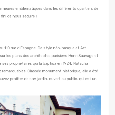
emeures emblématiques dans les différents quartiers de
 fini de nous séduire !
, au 110 rue d’Espagne. De style néo-basque et Art
 sur les plans des architectes parisiens Henri Sauvage et
de ses propriétaires qui la baptisa en 1924, Natacha
nt remarquables. Classée monument historique, elle a été
ouvez profiter de son jardin, ouvert au public, qui est un