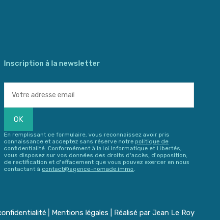
Inscription à la newsletter
En remplissant ce formulaire, vous reconnaissez avoir pris
connaissance et acceptez sans réserve notre
politique de
confidentialité
. Conformément à la loi Informatique et Libertés,
vous disposez sur vos données des droits d'accès, d'opposition,
de rectification et d'effacement que vous pouvez exercer en nous
contactant à
contact@agence-nomade.immo
.
confidentialité
|
Mentions légales
| Réalisé par
Jean Le Roy