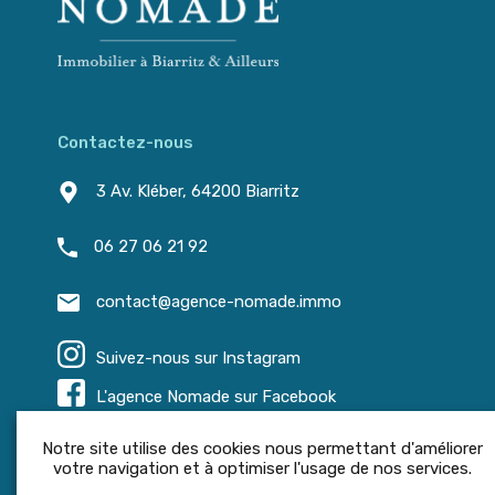
Contactez-nous
3 Av. Kléber, 64200 Biarritz
06 27 06 21 92
contact@agence-nomade.immo
Suivez-nous sur Instagram
L'agence Nomade sur Facebook
Notre site utilise des cookies nous permettant d'améliorer
votre navigation et à optimiser l'usage de nos services.
© Agence Nomade - 2022. Tous droits réservés.