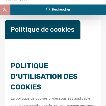
Rechercher
Politique de cookies
POLITIQUE
D’UTILISATION DES
COOKIES
La politique de cookies ci-dessous est applicable
lors de la consultation de notre site
www.
agence-