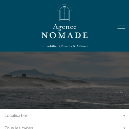
Localisation
Tous les types